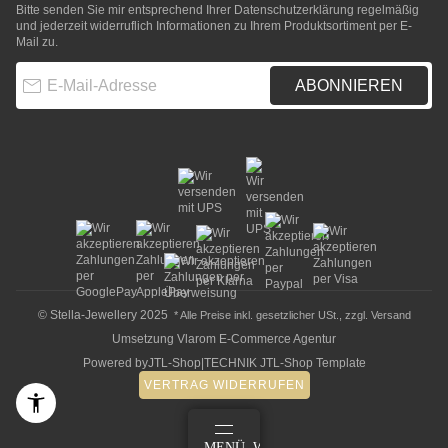
Bitte senden Sie mir entsprechend Ihrer
Datenschutzerklärung
regelmäßig
und jederzeit widerruflich Informationen zu Ihrem Produktsortiment per E-
Mail zu.
E-Mail-Adresse
ABONNIEREN
© Stella-Jewellery 2025
* Alle Preise inkl. gesetzlicher USt., zzgl.
Versand
Umsetzung
Vlarom E-Commerce Agentur
Powered by
JTL-Shop
|
TECHNIK JTL-Shop Template
VERTRAG WIDERRUFEN
ANMELDEN
MENÜ
WARENKORB