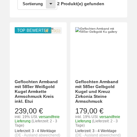
2 Produkt(e) gefunden
Sortierung
TOP BEWERTET
5.0(1)
Geflochten Armband
Geflochten Armband
mit 585er Weißgold
mit 585er Gelbgold
Kugel Armkette
Kugel und Kreuz
Armschmuck Kreis
Zirkonia Steine
inkl. Etui
Armschmuck
239,00 €
179,00 €
inkl. 19% USt.
versandfreie
inkl. 19% USt.
versandfreie
Lieferung
(Lieferzeit: 2 - 3
Lieferung
(Lieferzeit: 2 - 3
Tage)
Tage)
Lieferzeit:
3 - 4 Werktage
Lieferzeit:
3 - 4 Werktage
(DE - Ausland abweichend)
(DE - Ausland abweichend)