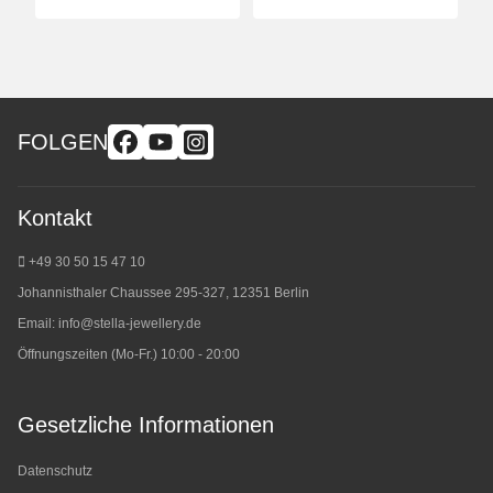
FOLGEN
Kontakt
+49 30 50 15 47 10
Johannisthaler Chaussee 295-327, 12351 Berlin
Email:
info@stella-jewellery.de
Öffnungszeiten (Mo-Fr.) 10:00 - 20:00
Gesetzliche Informationen
Datenschutz