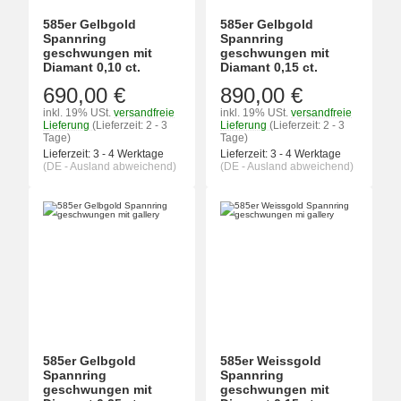
585er Gelbgold
585er Gelbgold
Spannring
Spannring
geschwungen mit
geschwungen mit
Diamant 0,10 ct.
Diamant 0,15 ct.
690,00 €
890,00 €
inkl. 19% USt.
versandfreie
inkl. 19% USt.
versandfreie
Lieferung
(Lieferzeit: 2 - 3
Lieferung
(Lieferzeit: 2 - 3
Tage)
Tage)
Lieferzeit:
3 - 4 Werktage
Lieferzeit:
3 - 4 Werktage
(DE - Ausland abweichend)
(DE - Ausland abweichend)
585er Gelbgold
585er Weissgold
Spannring
Spannring
geschwungen mit
geschwungen mit