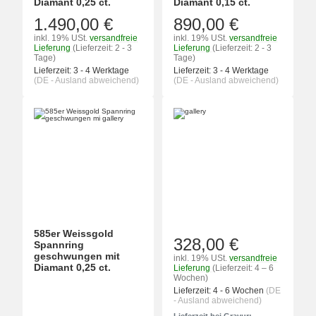
Diamant 0,25 ct.
Diamant 0,15 ct.
1.490,00 €
890,00 €
inkl. 19% USt.
versandfreie
inkl. 19% USt.
versandfreie
Lieferung
(Lieferzeit: 2 - 3
Lieferung
(Lieferzeit: 2 - 3
Tage)
Tage)
Lieferzeit:
3 - 4 Werktage
Lieferzeit:
3 - 4 Werktage
(DE - Ausland abweichend)
(DE - Ausland abweichend)
585er Weissgold
328,00 €
Spannring
geschwungen mit
inkl. 19% USt.
versandfreie
Diamant 0,25 ct.
Lieferung
(Lieferzeit: 4 – 6
Wochen)
Lieferzeit:
4 - 6 Wochen
(DE
- Ausland abweichend)
Lieferzeit bei Gravur: