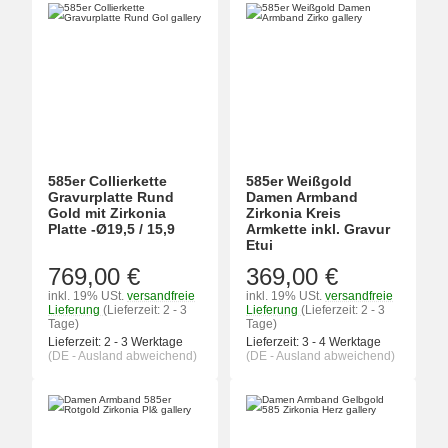
585er Collierkette
585er Weißgold
Gravurplatte Rund
Damen Armband
Gold mit Zirkonia
Zirkonia Kreis
Platte -Ø19,5 / 15,9
Armkette inkl. Gravur
Etui
769,00 €
369,00 €
inkl. 19% USt.
versandfreie
inkl. 19% USt.
versandfreie
Lieferung
(Lieferzeit: 2 - 3
Lieferung
(Lieferzeit: 2 - 3
Tage)
Tage)
Lieferzeit:
2 - 3 Werktage
Lieferzeit:
3 - 4 Werktage
(DE - Ausland abweichend)
(DE - Ausland abweichend)