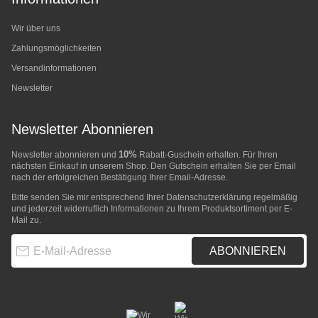
Wir über uns
Zahlungsmöglichkeiten
Versandinformationen
Newsletter
Newsletter Abonnieren
10%
Newsletter abonnieren und
Rabatt-Guschein erhalten. Für Ihren
nächsten Einkauf in unserem Shop. Den Gutschein erhalten Sie per Email
nach der erfolgreichen Bestätigung Ihrer Email-Adresse.
Bitte senden Sie mir entsprechend Ihrer
Datenschutzerklärung
regelmäßig
und jederzeit widerruflich Informationen zu Ihrem Produktsortiment per E-
Mail zu.
E-Mail-Adresse
ABONNIEREN