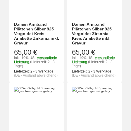
Damen Armband
Damen Armband
Plättchen Silber 925
Plättchen Silber 925
Vergoldet Kreis
Vergoldet Zirkonia
Armkette Zirkonia inkl.
Kreis Armkette inkl.
Gravur
Gravur
65,00 €
65,00 €
inkl. 19% USt.
versandfreie
inkl. 19% USt.
versandfreie
Lieferung
(Lieferzeit: 2 - 3
Lieferung
(Lieferzeit: 2 - 3
Tage)
Tage)
Lieferzeit:
2 - 3 Werktage
Lieferzeit:
2 - 3 Werktage
(DE - Ausland abweichend)
(DE - Ausland abweichend)