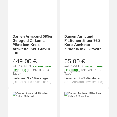
Damen Armband 585er
Damen Armband
Gelbgold Zirkonia
Plättchen Silber 925
Plättchen Kreis
Kreis Armkette
Armkette inkl. Gravur
Zirkonia inkl. Gravur
Etui
449,00 €
65,00 €
inkl. 19% USt.
versandfreie
inkl. 19% USt.
versandfreie
Lieferung
(Lieferzeit: 2 - 3
Lieferung
(Lieferzeit: 2 - 3
Tage)
Tage)
Lieferzeit:
3 - 4 Werktage
Lieferzeit:
2 - 3 Werktage
(DE - Ausland abweichend)
(DE - Ausland abweichend)