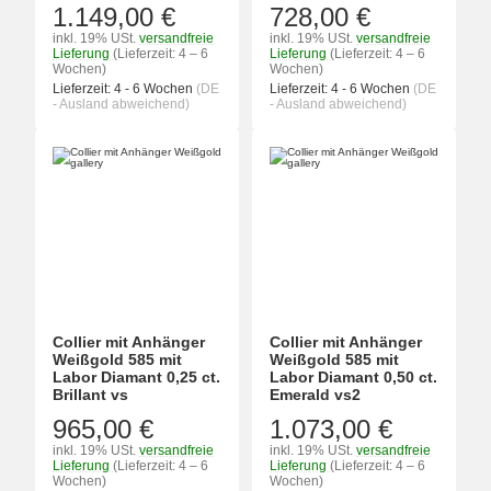
1.149,00 €
728,00 €
inkl. 19% USt.
versandfreie
inkl. 19% USt.
versandfreie
Lieferung
(Lieferzeit: 4 – 6
Lieferung
(Lieferzeit: 4 – 6
Wochen)
Wochen)
Lieferzeit:
4 - 6 Wochen
(DE
Lieferzeit:
4 - 6 Wochen
(DE
- Ausland abweichend)
- Ausland abweichend)
Collier mit Anhänger
Collier mit Anhänger
Weißgold 585 mit
Weißgold 585 mit
Labor Diamant 0,25 ct.
Labor Diamant 0,50 ct.
Brillant vs
Emerald vs2
965,00 €
1.073,00 €
inkl. 19% USt.
versandfreie
inkl. 19% USt.
versandfreie
Lieferung
(Lieferzeit: 4 – 6
Lieferung
(Lieferzeit: 4 – 6
Wochen)
Wochen)