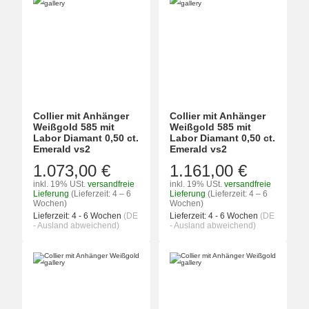
Collier mit Anhänger
Collier mit Anhänger
Weißgold 585 mit
Weißgold 585 mit
Labor Diamant 0,50 ct.
Labor Diamant 0,50 ct.
Emerald vs2
Emerald vs2
1.073,00 €
1.161,00 €
inkl. 19% USt.
versandfreie
inkl. 19% USt.
versandfreie
Lieferung
(Lieferzeit: 4 – 6
Lieferung
(Lieferzeit: 4 – 6
Wochen)
Wochen)
Lieferzeit:
4 - 6 Wochen
(DE
Lieferzeit:
4 - 6 Wochen
(DE
- Ausland abweichend)
- Ausland abweichend)