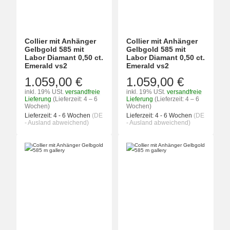
Collier mit Anhänger
Collier mit Anhänger
Gelbgold 585 mit
Gelbgold 585 mit
Labor Diamant 0,50 ct.
Labor Diamant 0,50 ct.
Emerald vs2
Emerald vs2
1.059,00 €
1.059,00 €
inkl. 19% USt.
versandfreie
inkl. 19% USt.
versandfreie
Lieferung
(Lieferzeit: 4 – 6
Lieferung
(Lieferzeit: 4 – 6
Wochen)
Wochen)
Lieferzeit:
4 - 6 Wochen
(DE
Lieferzeit:
4 - 6 Wochen
(DE
- Ausland abweichend)
- Ausland abweichend)