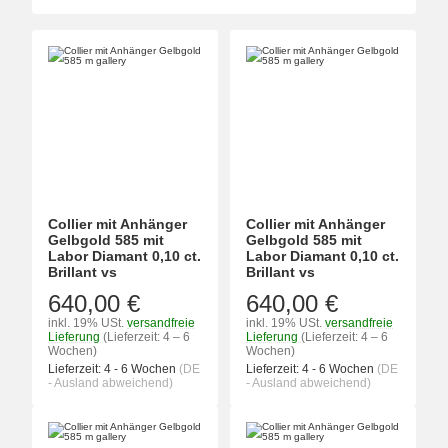
Collier mit Anhänger
Collier mit Anhänger
Gelbgold 585 mit
Gelbgold 585 mit
Labor Diamant 0,10 ct.
Labor Diamant 0,10 ct.
Brillant vs
Brillant vs
640,00 €
640,00 €
inkl. 19% USt.
versandfreie
inkl. 19% USt.
versandfreie
Lieferung
(Lieferzeit: 4 – 6
Lieferung
(Lieferzeit: 4 – 6
Wochen)
Wochen)
Lieferzeit:
4 - 6 Wochen
(DE
Lieferzeit:
4 - 6 Wochen
(DE
- Ausland abweichend)
- Ausland abweichend)