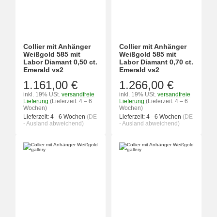
Collier mit Anhänger
Collier mit Anhänger
Weißgold 585 mit
Weißgold 585 mit
Labor Diamant 0,50 ct.
Labor Diamant 0,70 ct.
Emerald vs2
Emerald vs2
1.161,00 €
1.266,00 €
inkl. 19% USt.
versandfreie
inkl. 19% USt.
versandfreie
Lieferung
(Lieferzeit: 4 – 6
Lieferung
(Lieferzeit: 4 – 6
Wochen)
Wochen)
Lieferzeit:
4 - 6 Wochen
(DE
Lieferzeit:
4 - 6 Wochen
(DE
- Ausland abweichend)
- Ausland abweichend)