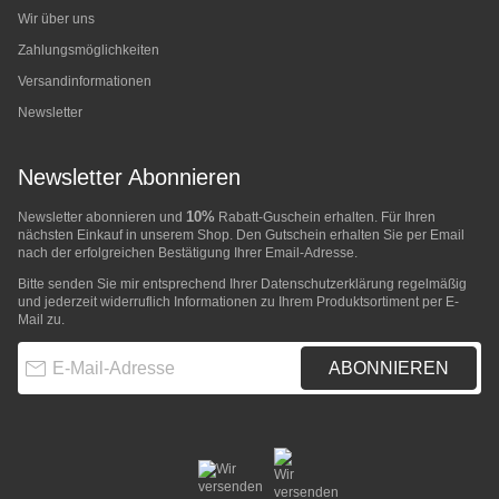
Wir über uns
Zahlungsmöglichkeiten
Versandinformationen
Newsletter
Newsletter Abonnieren
10%
Newsletter abonnieren und
Rabatt-Guschein erhalten. Für Ihren
nächsten Einkauf in unserem Shop. Den Gutschein erhalten Sie per Email
nach der erfolgreichen Bestätigung Ihrer Email-Adresse.
Bitte senden Sie mir entsprechend Ihrer
Datenschutzerklärung
regelmäßig
und jederzeit widerruflich Informationen zu Ihrem Produktsortiment per E-
Mail zu.
E-Mail-Adresse
ABONNIEREN