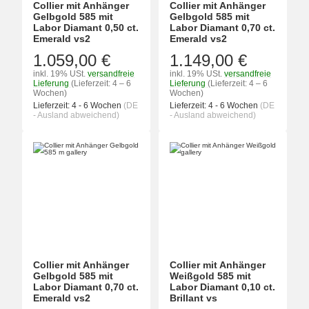
Collier mit Anhänger
Collier mit Anhänger
Gelbgold 585 mit
Gelbgold 585 mit
Labor Diamant 0,50 ct.
Labor Diamant 0,70 ct.
Emerald vs2
Emerald vs2
1.059,00 €
1.149,00 €
inkl. 19% USt.
versandfreie
inkl. 19% USt.
versandfreie
Lieferung
(Lieferzeit: 4 – 6
Lieferung
(Lieferzeit: 4 – 6
Wochen)
Wochen)
Lieferzeit:
4 - 6 Wochen
(DE
Lieferzeit:
4 - 6 Wochen
(DE
- Ausland abweichend)
- Ausland abweichend)
Collier mit Anhänger
Collier mit Anhänger
Gelbgold 585 mit
Weißgold 585 mit
Labor Diamant 0,70 ct.
Labor Diamant 0,10 ct.
Emerald vs2
Brillant vs