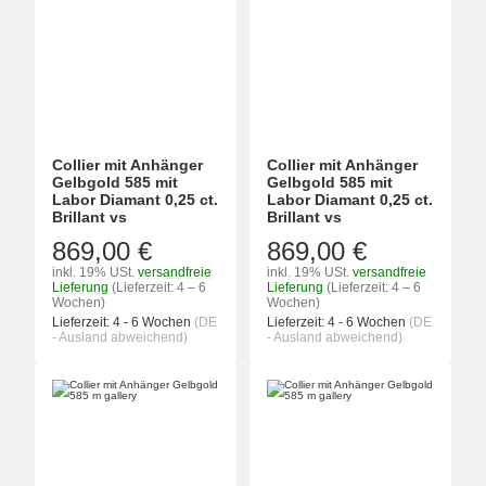
Collier mit Anhänger
Collier mit Anhänger
Gelbgold 585 mit
Gelbgold 585 mit
Labor Diamant 0,25 ct.
Labor Diamant 0,25 ct.
Brillant vs
Brillant vs
869,00 €
869,00 €
inkl. 19% USt.
versandfreie
inkl. 19% USt.
versandfreie
Lieferung
(Lieferzeit: 4 – 6
Lieferung
(Lieferzeit: 4 – 6
Wochen)
Wochen)
Lieferzeit:
4 - 6 Wochen
(DE
Lieferzeit:
4 - 6 Wochen
(DE
- Ausland abweichend)
- Ausland abweichend)