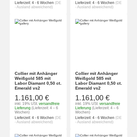
Lieferzeit:
4 - 6 Wochen
(DE
Lieferzeit:
4 - 6 Wochen
(DE
- Ausland abweichend)
- Ausland abweichend)
Collier mit Anhänger
Collier mit Anhänger
Weißgold 585 mit
Weißgold 585 mit
Labor Diamant 0,50 ct.
Labor Diamant 0,50 ct.
Emerald vs2
Emerald vs2
1.161,00 €
1.161,00 €
inkl. 19% USt.
versandfreie
inkl. 19% USt.
versandfreie
Lieferung
(Lieferzeit: 4 – 6
Lieferung
(Lieferzeit: 4 – 6
Wochen)
Wochen)
Lieferzeit:
4 - 6 Wochen
(DE
Lieferzeit:
4 - 6 Wochen
(DE
- Ausland abweichend)
- Ausland abweichend)