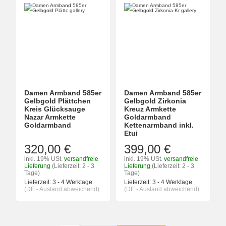
Damen Armband 585er
Damen Armband 585er
Gelbgold Plättchen
Gelbgold Zirkonia
Kreis Glücksauge
Kreuz Armkette
Nazar Armkette
Goldarmband
Goldarmband
Kettenarmband inkl.
Etui
320,00 €
399,00 €
inkl. 19% USt.
versandfreie
inkl. 19% USt.
versandfreie
Lieferung
(Lieferzeit: 2 - 3
Lieferung
(Lieferzeit: 2 - 3
Tage)
Tage)
Lieferzeit:
3 - 4 Werktage
Lieferzeit:
3 - 4 Werktage
(DE - Ausland abweichend)
(DE - Ausland abweichend)