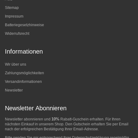
Sitemap
Impressum
Batteriegesetzhinweise
Widerrufsrecht
Informationen
Wir über uns
Zahlungsmöglichkeiten
Versandinformationen
Newsletter
Newsletter Abonnieren
10%
Newsletter abonnieren und
Rabatt-Guschein erhalten. Für Ihren
nächsten Einkauf in unserem Shop. Den Gutschein erhalten Sie per Email
nach der erfolgreichen Bestätigung Ihrer Email-Adresse.
Bitte senden Sie mir entsprechend Ihrer
Datenschutzerklärung
regelmäßig