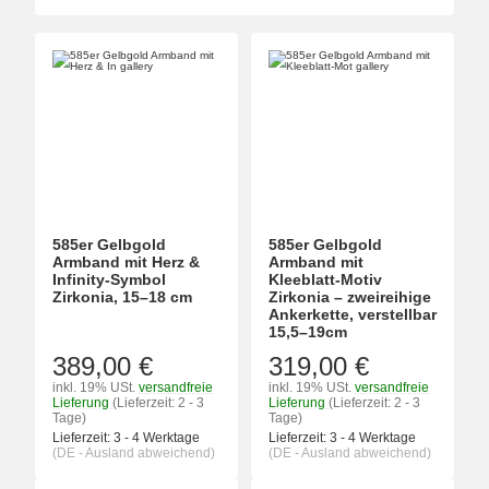
585er Gelbgold
585er Gelbgold
Armband mit Herz &
Armband mit
Infinity-Symbol
Kleeblatt-Motiv
Zirkonia, 15–18 cm
Zirkonia – zweireihige
Ankerkette, verstellbar
15,5–19cm
389,00 €
319,00 €
inkl. 19% USt.
versandfreie
inkl. 19% USt.
versandfreie
Lieferung
(Lieferzeit: 2 - 3
Lieferung
(Lieferzeit: 2 - 3
Tage)
Tage)
Lieferzeit:
3 - 4 Werktage
Lieferzeit:
3 - 4 Werktage
(DE - Ausland abweichend)
(DE - Ausland abweichend)