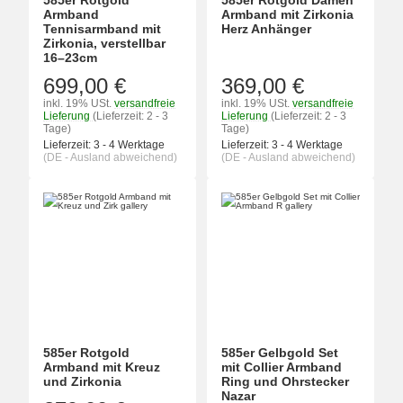
585er Rotgold
585er Rotgold Damen
Armband
Armband mit Zirkonia
Tennisarmband mit
Herz Anhänger
Zirkonia, verstellbar
16–23cm
699,00 €
369,00 €
inkl. 19% USt.
versandfreie
inkl. 19% USt.
versandfreie
Lieferung
(Lieferzeit: 2 - 3
Lieferung
(Lieferzeit: 2 - 3
Tage)
Tage)
Lieferzeit:
3 - 4 Werktage
Lieferzeit:
3 - 4 Werktage
(DE - Ausland abweichend)
(DE - Ausland abweichend)
585er Rotgold
585er Gelbgold Set
Armband mit Kreuz
mit Collier Armband
und Zirkonia
Ring und Ohrstecker
Nazar