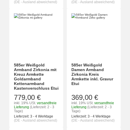
(DE - Ausland abweichend)
(DE - Ausland abweichend)
585er Weißgold
585er Weißgold
Armband Zirkonia mit
Damen Armband
Kreuz Armkette
Zirkonia Kreis
Goldarmband
Armkette inkl. Gravur
Kettenarmband
Etui
Kastenverschluss Etui
779,00 €
369,00 €
inkl. 19% USt.
versandfreie
inkl. 19% USt.
versandfreie
Lieferung
(Lieferzeit: 2 - 3
Lieferung
(Lieferzeit: 2 - 3
Tage)
Tage)
Lieferzeit:
3 - 4 Werktage
Lieferzeit:
3 - 4 Werktage
(DE - Ausland abweichend)
(DE - Ausland abweichend)