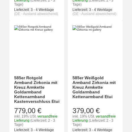
Lieferung
(Lieferzeit: 2 - 3
Lieferung
(Lieferzeit: 2 - 3
Tage)
Tage)
Lieferzeit:
3 - 4 Werktage
Lieferzeit:
3 - 4 Werktage
(DE - Ausland abweichend)
(DE - Ausland abweichend)
585er Rotgold
585er Weißgold
Armband Zirkonia mit
Armband Zirkonia mit
Kreuz Armkette
Kreuz Armkette
Goldarmband
Goldarmband
Kettenarmband
Kettenarmband Etui
Kastenverschluss Etui
779,00 €
379,00 €
inkl. 19% USt.
versandfreie
inkl. 19% USt.
versandfreie
Lieferung
(Lieferzeit: 2 - 3
Lieferung
(Lieferzeit: 2 - 3
Tage)
Tage)
Lieferzeit:
3 - 4 Werktage
Lieferzeit:
3 - 4 Werktage