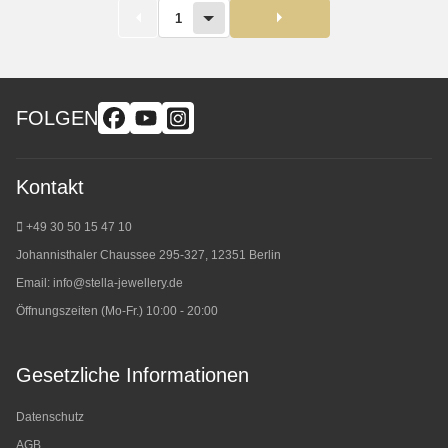
1
FOLGEN
Kontakt
+49 30 50 15 47 10
Johannisthaler Chaussee 295-327, 12351 Berlin
Email:
info@stella-jewellery.de
Öffnungszeiten (Mo-Fr.) 10:00 - 20:00
Gesetzliche Informationen
Datenschutz
AGB