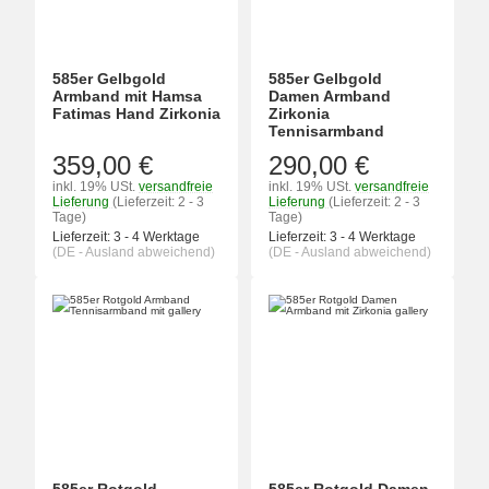
585er Gelbgold
585er Gelbgold
Armband mit Hamsa
Damen Armband
Fatimas Hand Zirkonia
Zirkonia
Tennisarmband
359,00 €
290,00 €
inkl. 19% USt.
versandfreie
inkl. 19% USt.
versandfreie
Lieferung
(Lieferzeit: 2 - 3
Lieferung
(Lieferzeit: 2 - 3
Tage)
Tage)
Lieferzeit:
3 - 4 Werktage
Lieferzeit:
3 - 4 Werktage
(DE - Ausland abweichend)
(DE - Ausland abweichend)