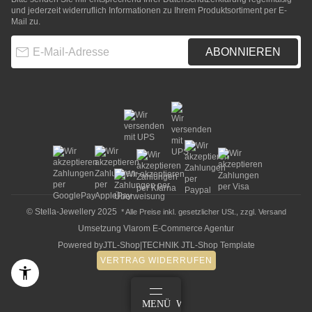
und jederzeit widerruflich Informationen zu Ihrem Produktsortiment per E-
Mail zu.
E-Mail-Adresse
ABONNIEREN
© Stella-Jewellery 2025
* Alle Preise inkl. gesetzlicher USt., zzgl.
Versand
Umsetzung
Vlarom E-Commerce Agentur
Powered by
JTL-Shop
|
TECHNIK JTL-Shop Template
VERTRAG WIDERRUFEN
ANMELDEN
MENÜ
WARENKORB