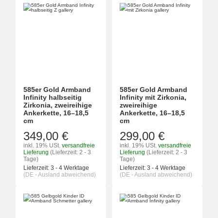
585er Gold Armband
585er Gold Armband
Infinity halbseitig
Infinity mit Zirkonia,
Zirkonia, zweireihige
zweireihige
Ankerkette, 16–18,5
Ankerkette, 16–18,5
cm
cm
349,00 €
299,00 €
inkl. 19% USt.
versandfreie
inkl. 19% USt.
versandfreie
Lieferung
(Lieferzeit: 2 - 3
Lieferung
(Lieferzeit: 2 - 3
Tage)
Tage)
Lieferzeit:
3 - 4 Werktage
Lieferzeit:
3 - 4 Werktage
(DE - Ausland abweichend)
(DE - Ausland abweichend)