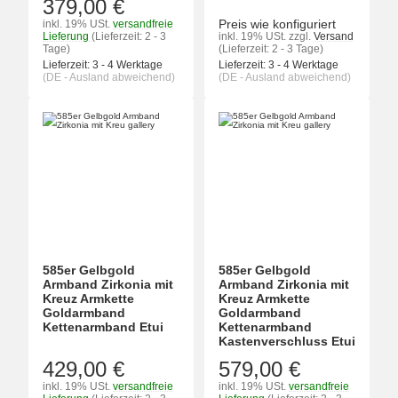
379,00 €
Preis wie konfiguriert
inkl. 19% USt.
versandfreie
Lieferung
(Lieferzeit: 2 - 3
inkl. 19% USt.
zzgl.
Versand
Tage)
(Lieferzeit: 2 - 3 Tage)
Lieferzeit:
3 - 4 Werktage
Lieferzeit:
3 - 4 Werktage
(DE - Ausland abweichend)
(DE - Ausland abweichend)
585er Gelbgold
585er Gelbgold
Armband Zirkonia mit
Armband Zirkonia mit
Kreuz Armkette
Kreuz Armkette
Goldarmband
Goldarmband
Kettenarmband Etui
Kettenarmband
Kastenverschluss Etui
429,00 €
579,00 €
inkl. 19% USt.
versandfreie
inkl. 19% USt.
versandfreie