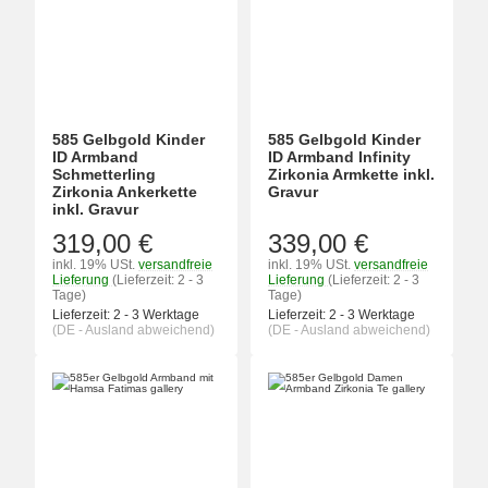
585 Gelbgold Kinder
585 Gelbgold Kinder
ID Armband
ID Armband Infinity
Schmetterling
Zirkonia Armkette inkl.
Zirkonia Ankerkette
Gravur
inkl. Gravur
319,00 €
339,00 €
inkl. 19% USt.
versandfreie
inkl. 19% USt.
versandfreie
Lieferung
(Lieferzeit: 2 - 3
Lieferung
(Lieferzeit: 2 - 3
Tage)
Tage)
Lieferzeit:
2 - 3 Werktage
Lieferzeit:
2 - 3 Werktage
(DE - Ausland abweichend)
(DE - Ausland abweichend)