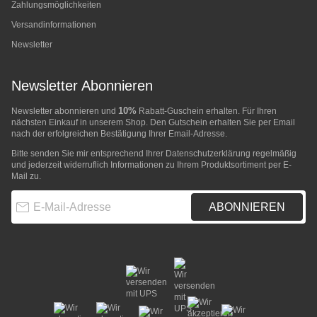
Zahlungsmöglichkeiten
Versandinformationen
Newsletter
Newsletter Abonnieren
10%
Newsletter abonnieren und
Rabatt-Guschein erhalten. Für Ihren
nächsten Einkauf in unserem Shop. Den Gutschein erhalten Sie per Email
nach der erfolgreichen Bestätigung Ihrer Email-Adresse.
Bitte senden Sie mir entsprechend Ihrer
Datenschutzerklärung
regelmäßig
und jederzeit widerruflich Informationen zu Ihrem Produktsortiment per E-
Mail zu.
E-Mail-Adresse
ABONNIEREN