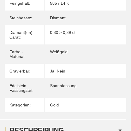
Feingehalt:
585 / 14 K
Steinbesatz:
Diamant
Diamant(en)
0,30 > 0,39 ct.
Carat:
Farbe -
Weißgold
Material:
Gravierbar:
Ja
,
Nein
Edelstein
Spannfassung
Fassungsart:
Kategorien:
Gold
BESCHREIBUNG