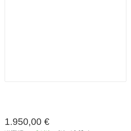
1.950,00 €