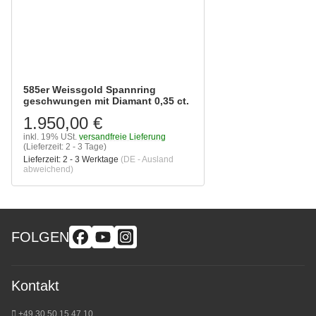
585er Weissgold Spannring
geschwungen mit Diamant 0,35 ct.
1.950,00 €
inkl. 19% USt.
versandfreie Lieferung
(Lieferzeit: 2 - 3 Tage)
Lieferzeit:
2 - 3 Werktage
(DE - Ausland
abweichend)
FOLGEN
Kontakt
+49 30 50 15 47 10