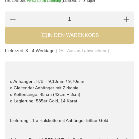
inkl. 19% USt.
versandfreie Lieferung
(Lieferzeit: 2 - 3 Tage)
IN DEN WARENKORB
Lieferzeit:
3 - 4 Werktage
(DE - Ausland abweichend)
o Anhänger : H/B = 9,10mm / 9,70mm
o Gleitender Anhänger mit Zirkonia
o Kettenlänge: 45 cm (42cm + 3cm)
o Legierung: 585er Gold, 14 Karat
Lieferung : 1 x Halskette mit Anhänger 585er Gold