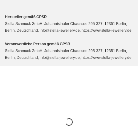
Hersteller gemäß GPSR
Stella Schmuck GmbH, Johannisthaler Chaussee 295-327, 12351 Berlin,
Berlin, Deutschland, info@stella-jewellery.de, https://www.stella-jewellery.de
Verantwortliche Person gemäß GPSR
Stella Schmuck GmbH, Johannisthaler Chaussee 295-327, 12351 Berlin,
Berlin, Deutschland, info@stella-jewellery.de, https://www.stella-jewellery.de