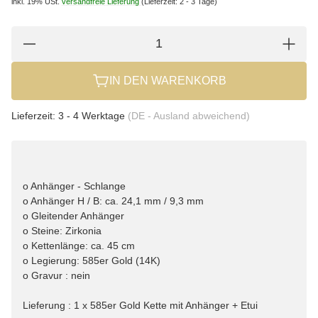
inkl. 19% USt.
versandfreie Lieferung
(Lieferzeit: 2 - 3 Tage)
IN DEN WARENKORB
Lieferzeit:
3 - 4 Werktage
(DE - Ausland abweichend)
o Anhänger - Schlange
o Anhänger H / B: ca. 24,1 mm / 9,3 mm
o Gleitender Anhänger
o Steine: Zirkonia
o Kettenlänge: ca. 45 cm
o Legierung: 585er Gold (14K)
o Gravur : nein
Lieferung : 1 x 585er Gold Kette mit Anhänger + Etui