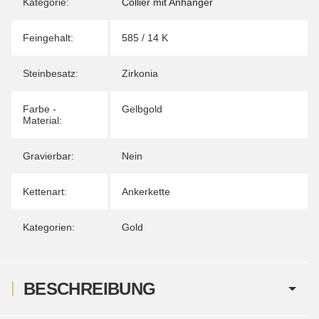
Kategorie:
Collier mit Anhänger
Feingehalt:
585 / 14 K
Steinbesatz:
Zirkonia
Farbe -
Gelbgold
Material:
Gravierbar:
Nein
Kettenart:
Ankerkette
Kategorien:
Gold
BESCHREIBUNG