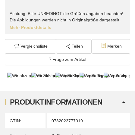
Achtung: Bitte UNBEDINGT die Größen angaben beachten!
Die Abbildungen werden nicht in Originalgröße dargestellt.
Mehr Produktdetails
Vergleichsliste
Teilen
Merken
Frage zum Artikel
PRODUKTINFORMATIONEN
Produkteigenschaft
Wert
GTIN:
0732023777019