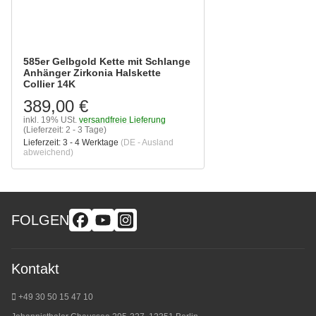
585er Gelbgold Kette mit Schlange
Anhänger Zirkonia Halskette
Collier 14K
389,00 €
inkl. 19% USt.
versandfreie Lieferung
(Lieferzeit: 2 - 3 Tage)
Lieferzeit:
3 - 4 Werktage
(DE - Ausland
abweichend)
FOLGEN
Kontakt
+49 30 50 15 47 10