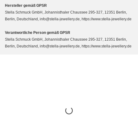
Hersteller gemäß GPSR
Stella Schmuck GmbH, Johannisthaler Chaussee 295-327, 12351 Berlin,
Berlin, Deutschland, info@stella-jewellery.de, https://www.stella-jewellery.de
Verantwortliche Person gemäß GPSR
Stella Schmuck GmbH, Johannisthaler Chaussee 295-327, 12351 Berlin,
Berlin, Deutschland, info@stella-jewellery.de, https://www.stella-jewellery.de