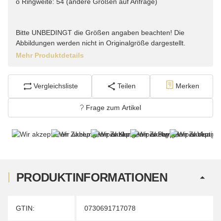
o Ringweite: 54 (andere Größen auf Anfrage)
Bitte UNBEDINGT die Größen angaben beachten! Die
Abbildungen werden nicht in Originalgröße dargestellt.
Mehr Produktdetails
Vergleichsliste
Teilen
Merken
Frage zum Artikel
PRODUKTINFORMATIONEN
Produkteigenschaft
Wert
GTIN:
0730691717078