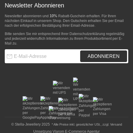
Newsletter Abonnieren
10%
Newsletter abonnieren und
Rabatt-Guschein erhalten. Für Ihren
nächsten Einkauf in unserem Shop. Den Gutschein erhalten Sie per Email
nach der erfolgreichen Bestätigung Ihrer Email-Adresse.
Bitte senden Sie mir entsprechend Ihrer
Datenschutzerklärung
regelmäßig
und jederzeit widerruflich Informationen zu Ihrem Produktsortiment per E-
Mail zu.
E-Mail-Adresse
ABONNIEREN
© Stella-Jewellery 2025
* Alle Preise inkl. gesetzlicher USt., zzgl.
Versand
Umsetzung
Vlarom E-Commerce Agentur