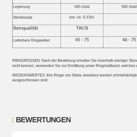
Legierung
585 Gold
585 Gold
zus. ca. 0,15ct.
Steinbesatz
Steinqualität
TW/SI
45 - 75
46 - 75
Lieferbare Ringweiten
RINGGRÖSSEN: Nach der Bestellung erhalten Sie innerhalb weniger Stunden
nicht kennen, verwenden Sie zur Ermittlung unser Ringmaßband, welches 
WISSENSWERTES: Ihre Ringe von Stella-Jewellery werden schnellstmöglich i
ausgeschlossen sind.
BEWERTUNGEN