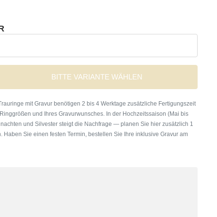
R
BITTE VARIANTE WÄHLEN
rauringe mit Gravur benötigen 2 bis 4 Werktage zusätzliche Fertigungszeit
 Ringgrößen und Ihres Gravurwunsches. In der Hochzeitssaison (Mai bis
nachten und Silvester steigt die Nachfrage — planen Sie hier zusätzlich 1
. Haben Sie einen festen Termin, bestellen Sie Ihre inklusive Gravur am