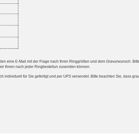
 eine E-Mail mit der Frage nach Ihren Ringgrößen und dem Gravurwunsch. Bitte an
wir Ihnen nach jeder Ringbestellun zusenden können.
ndividuell für Sie gefertigt und per UPS versendet. Bitte beachten Sie, dass gr