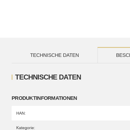
TECHNISCHE DATEN
BESC
TECHNISCHE DATEN
PRODUKTINFORMATIONEN
Produkteigenschaft
Wert
HAN:
Kategorie: