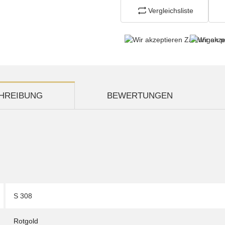
Vergleichsliste
HREIBUNG
BEWERTUNGEN
S 308
Rotgold