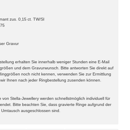
mant zus. 0,15 ct. TW/SI
 75
ser Gravur
lung erhalten Sie innerhalb weniger Stunden eine E-Mail
ggrößen und dem Gravurwunsch. Bitte antworten Sie direkt auf
e Ringgrößen noch nicht kennen, verwenden Sie zur Ermittlung
ir Ihnen nach jeder Ringbestellung zusenden können.
n Stella-Jewellery werden schnellstmöglich individuell für
endet. Bitte beachten Sie, dass gravierte Ringe aufgrund der
m Umtausch ausgeschlossen sind.