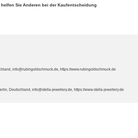
d helfen Sie Anderen bei der Kaufentscheidung
hland, info@rubingoldschmuck.de, https://www.rubingoldschmuck.de
n, Deutschland, info@stella-jewellery.de, https://www.stella-jewellery.de