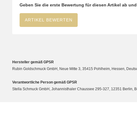
Geben Sie die erste Bewertung für diesen Artikel ab un
ARTIKEL BEWERTEN
Hersteller gemäß GPSR
Rubin Goldschmuck GmbH, Neue Mitte 3, 35415 Pohlheim, Hessen, Deutsc
Verantwortliche Person gemäß GPSR
Stella Schmuck GmbH, Johannisthaler Chaussee 295-327, 12351 Berlin, Berli