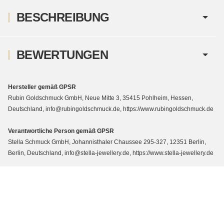
BESCHREIBUNG
BEWERTUNGEN
Hersteller gemäß GPSR
Rubin Goldschmuck GmbH, Neue Mitte 3, 35415 Pohlheim, Hessen,
Deutschland, info@rubingoldschmuck.de, https://www.rubingoldschmuck.de
Verantwortliche Person gemäß GPSR
Stella Schmuck GmbH, Johannisthaler Chaussee 295-327, 12351 Berlin,
Berlin, Deutschland, info@stella-jewellery.de, https://www.stella-jewellery.de