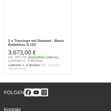
2 x Trauringe mit Diamant - Basic
Kollektion S 123
3.673,00 €
inkl. 19% USt.
versandfreie Lieferung
(Lieferzeit: 4 – 6 Wochen)
Lieferzeit:
4 - 6 Wochen
(DE - Ausland
abweichend)
FOLGEN
Kontakt