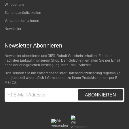
Wir über uns
Zahlungsmöglichkeiten
Versandinformationen
Newsletter
Newsletter Abonnieren
10%
Newsletter abonnieren und
Rabatt-Guschein erhalten. Für Ihren
nächsten Einkauf in unserem Shop. Den Gutschein erhalten Sie per Email
nach der erfolgreichen Bestätigung Ihrer Email-Adresse.
Bitte senden Sie mir entsprechend Ihrer
Datenschutzerklärung
regelmäßig
und jederzeit widerruflich Informationen zu Ihrem Produktsortiment per E-
Mail zu.
E-Mail-Adresse
ABONNIEREN