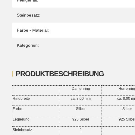
Feingehalt:
Steinbesatz:
Farbe - Material:
Kategorien:
PRODUKTBESCHREIBUNG
Damenring
Herrenrin
Ringbreite
ca. 8,00 mm
ca. 8,00 
Farbe
Silber
Silber
Legierung
925 Silber
925 Silbe
Steinbesatz
1