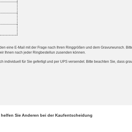
 eine E-Mail mit der Frage nach Ihren Ringgrößen und dem Gravurwunsch. Bitte an
wir Ihnen nach jeder Ringbestellun zusenden können.
ndividuell für Sie gefertigt und per UPS versendet. Bitte beachten Sie, dass gr
d helfen Sie Anderen bei der Kaufentscheidung