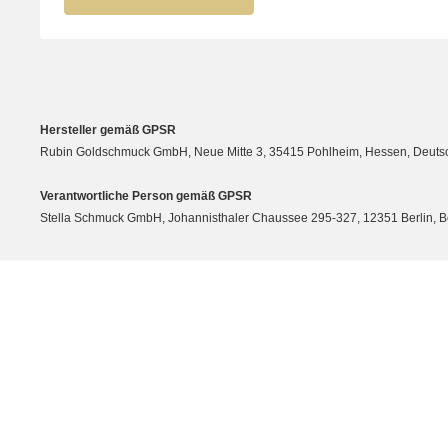
Hersteller gemäß GPSR
Rubin Goldschmuck GmbH, Neue Mitte 3, 35415 Pohlheim, Hessen, Deutsc
Verantwortliche Person gemäß GPSR
Stella Schmuck GmbH, Johannisthaler Chaussee 295-327, 12351 Berlin, Berli