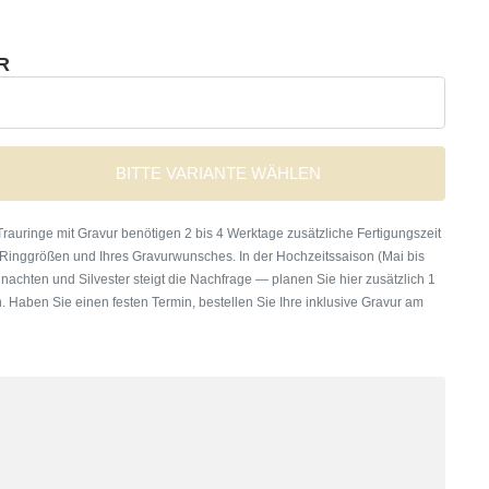
R
BITTE VARIANTE WÄHLEN
rauringe mit Gravur benötigen 2 bis 4 Werktage zusätzliche Fertigungszeit
 Ringgrößen und Ihres Gravurwunsches. In der Hochzeitssaison (Mai bis
nachten und Silvester steigt die Nachfrage — planen Sie hier zusätzlich 1
. Haben Sie einen festen Termin, bestellen Sie Ihre inklusive Gravur am