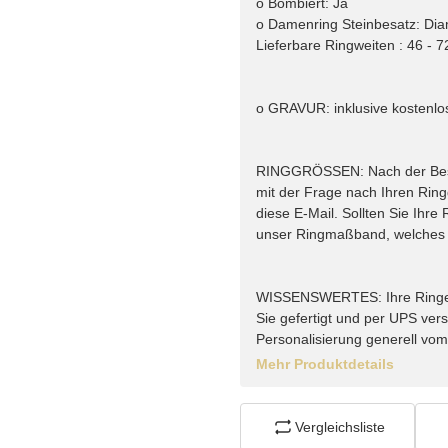
o Bombiert: Ja
o Damenring Steinbesatz: Diam
Lieferbare Ringweiten : 46 - 7
o GRAVUR: inklusive kostenlo
RINGGRÖSSEN: Nach der Bestel
mit der Frage nach Ihren Rin
diese E-Mail. Sollten Sie Ihr
unser Ringmaßband, welches w
WISSENSWERTES: Ihre Ringe vo
Sie gefertigt und per UPS vers
Personalisierung generell vo
Mehr Produktdetails
Vergleichsliste