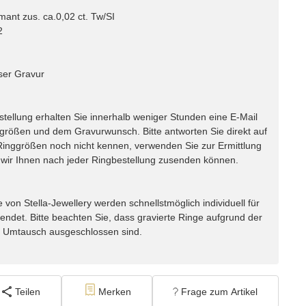
ant zus. ca.0,02 ct. Tw/SI
2
ser Gravur
lung erhalten Sie innerhalb weniger Stunden eine E-Mail
ggrößen und dem Gravurwunsch. Bitte antworten Sie direkt auf
e Ringgrößen noch nicht kennen, verwenden Sie zur Ermittlung
ir Ihnen nach jeder Ringbestellung zusenden können.
n Stella-Jewellery werden schnellstmöglich individuell für
endet. Bitte beachten Sie, dass gravierte Ringe aufgrund der
m Umtausch ausgeschlossen sind.
Teilen
Merken
Frage zum Artikel