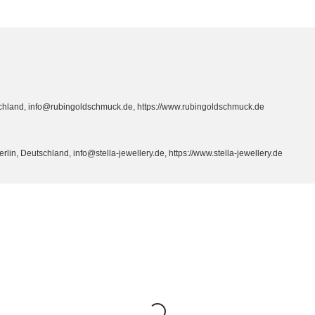
hland, info@rubingoldschmuck.de, https://www.rubingoldschmuck.de
n, Deutschland, info@stella-jewellery.de, https://www.stella-jewellery.de