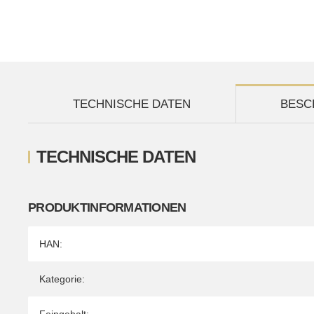
TECHNISCHE DATEN
BESC
TECHNISCHE DATEN
PRODUKTINFORMATIONEN
Produkteigenschaft
Wert
HAN:
Kategorie: