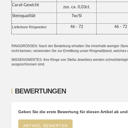
Carat-Gewicht
zus. ca. 0,03ct.
Steinqualität
Tw
/SI
46 - 72
46 - 72
Lieferbare Ringweiten
RINGGRÖSSEN: Nach der Bestellung erhalten Sie innerhalb weniger Stunden
nicht kennen, verwenden Sie zur Ermittlung unser Ringmaßband, welches 
WISSENSWERTES: Ihre Ringe von Stella-Jewellery werden schnellstmöglich i
ausgeschlossen sind.
BEWERTUNGEN
Geben Sie die erste Bewertung für diesen Artikel ab un
ARTIKEL BEWERTEN